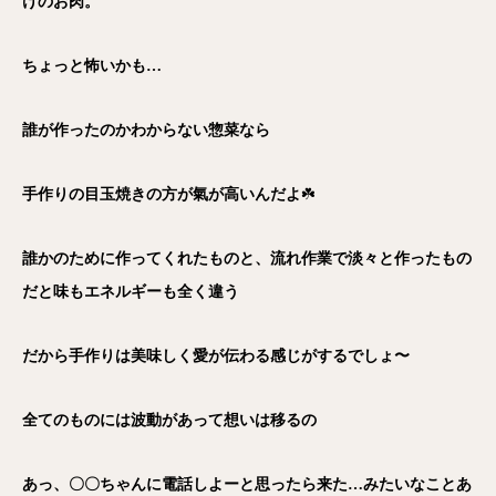
けのお肉。
ちょっと怖いかも…
誰が作ったのかわからない惣菜なら
手作りの目玉焼きの方が氣が高いんだよ
☘️
誰かのために作ってくれたものと、流れ作業で淡々と作ったもの
だと味もエネルギーも全く違う
だから手作りは美味しく愛が伝わる感じがするでしょ〜
全てのものには波動があって想いは移るの
あっ、〇〇ちゃんに電話しよーと思ったら来た…みたいなことあ