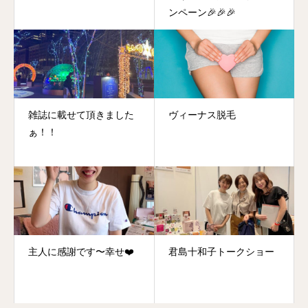
ンペーン🎉🎉🎉
雑誌に載せて頂きました
ヴィーナス脱毛
ぁ！！
主人に感謝です〜幸せ❤️
君島十和子トークショー