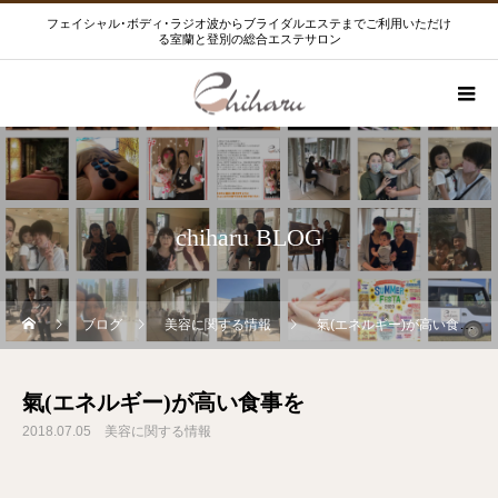
フェイシャル･ボディ･ラジオ波からブライダルエステまでご利用いただけ
る室蘭と登別の総合エステサロン
chiharu BLOG
ブログ
美容に関する情報
氣(エネルギー)が高い食事を
氣(エネルギー)が高い食事を
2018.07.05
美容に関する情報