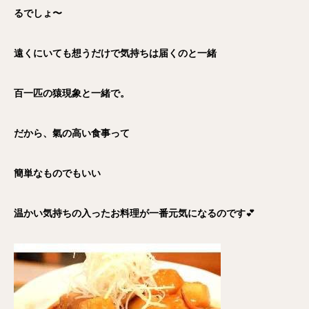
るでしょ〜
遠くにいても想うだけで気持ちは届くのと一緒
百一匹の猿現象と一緒で。
だから、氣の高い食事って
簡単なものでもいい
温かい気持ちの入ったお料理が一番元気になるのです
💕