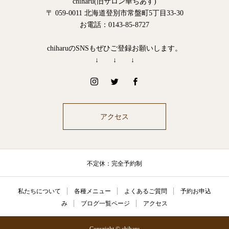
chiharu(旧サロン華ちあす)
〒 059-0011 北海道登別市常盤町5丁目33-30
お電話：0143-85-8727
chiharuのSNSもぜひご登録お願いします。
↓ ↓ ↓
アクセス
不定休：完全予約制
私たちについて
各種メニュー
よくあるご質問
予約お申込
み
ブログ一覧ページ
アクセス
Copyright © chiharu