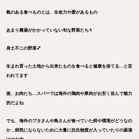
氣のある食べものとは、生命力や愛があるもの
あまり農薬がかかっていない旬な野菜たち
🥦
身土不ニの野菜
💕
生まれ育った土地から出来たものを食べると健康を保てる…と言
われてます
後、お肉たち…スパーでは海外の鶏肉や豚肉がお安く並んで魅力
的だよね
でも、海外のブタさんや鳥さんが食べていた餌や環境がどうなの
か…病気にならないために大量に抗生物質が入っていたりの薬漬