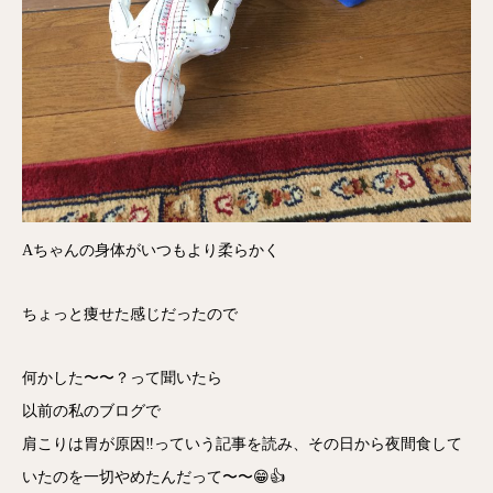
Aちゃんの身体がいつもより柔らかく
ちょっと痩せた感じだったので
何かした〜〜？って聞いたら
以前の私のブログで
肩こりは胃が原因‼️っていう記事を読み、その日から夜間食して
いたのを一切やめたんだって〜〜😁👍