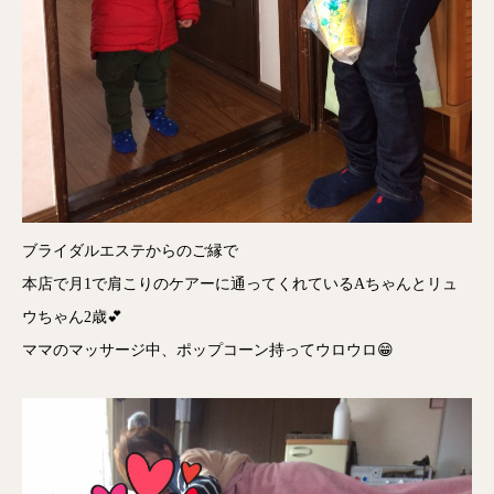
ブライダルエステからのご縁で
本店で月1で肩こりのケアーに通ってくれているAちゃんとリュ
ウちゃん2歳💕
ママのマッサージ中、ポップコーン持ってウロウロ😁