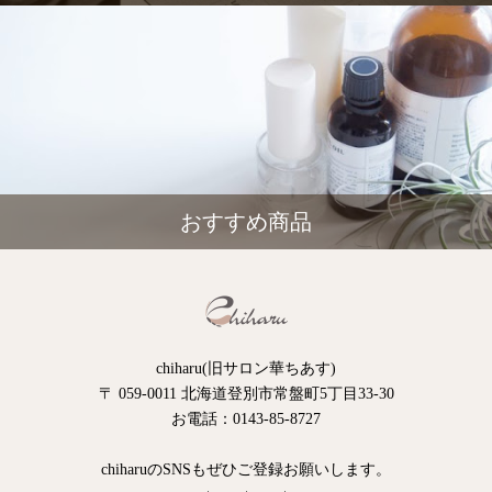
おすすめ商品
chiharu(旧サロン華ちあす)
〒 059-0011 北海道登別市常盤町5丁目33-30
お電話：0143-85-8727
chiharuのSNSもぜひご登録お願いします。