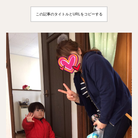
この記事のタイトルとURLをコピーする