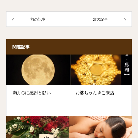
前の記事
次の記事
関連記事
満月🌕に感謝と願い
お婆ちゃん👵ご来店