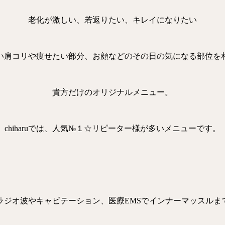
老化が激しい、若返りたい、キレイになりたい
い肩コリや痩せたい部分、お顔などのその日の気になる部位を
貴方だけのオリジナルメニュー。
chiharuでは、人気№１☆リピーター様が多いメニューです。
ラジオ波やキャビテーション、医療EMSでインナーマッスルま