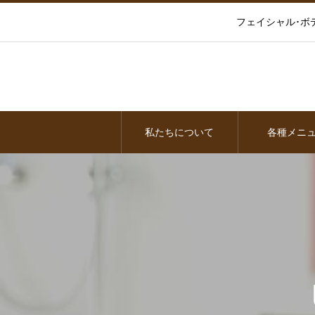
フェイシャル･ボ
私たちについて
各種メニ