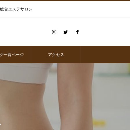
の総合エステサロン
グ一覧ページ
アクセス
ス