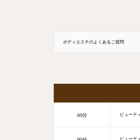
ボディエステのよくあるご質問
ビューテ
60分
ビューテ
90分