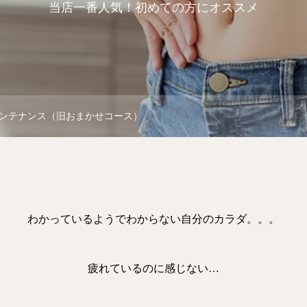
当店一番人気！初めての方にオススメ
ンテナンス（旧おまかせコース）
わかっているようでわからない自分のカラダ。。。
疲れているのに感じない…