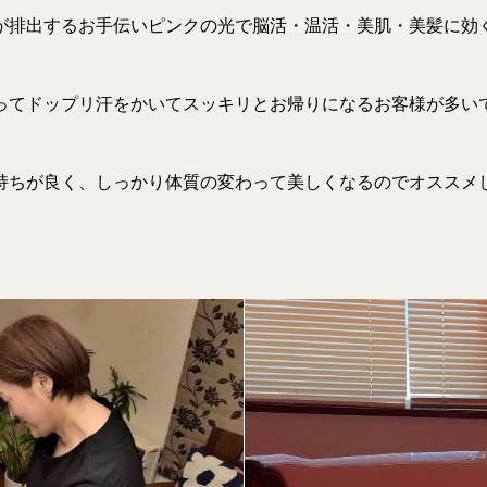
が排出するお手伝いピンクの光で脳活・温活・美肌・美髪に効
ってドップリ汗をかいてスッキリとお帰りになるお客様が多い
持ちが良く、しっかり体質の変わって美しくなるのでオススメし