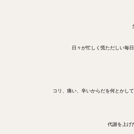
日々が忙しく慌ただしい毎日
コリ、痛い、辛いからだを何とかして
代謝を上げ