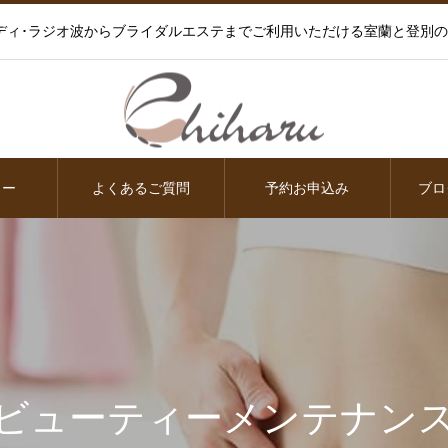
ディ･ラジオ波からブライダルエステまでご利用いただける室蘭と登別
ュー
よくあるご質問
予約お申込み
ブロ
ビューティーメンテナン