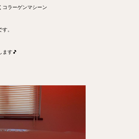
くコラーゲンマシーン
です。
ます🎵