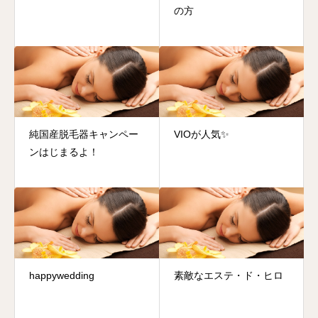
の方
純国産脱毛器キャンペー
VIOが人気✨
ンはじまるよ！
happywedding
素敵なエステ・ド・ヒロ