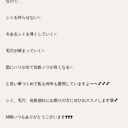
なので…
シミを作らせない✨
今あるシミを薄くしていく✨
毛穴が締まっていく✨
肌にハリが出て化粧ノリが良くなる✨
と良い事づくめで私も何年も愛用していますよ〜〜💕💕💕
シミ、毛穴、化粧崩れにお困りの方にぜひおススメします😄💕
M様いつもありがとうございます❣️❣️❣️