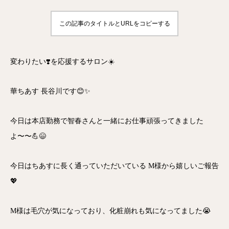
この記事のタイトルとURLをコピーする
変わりたい❣️を応援するサロン☀️
華ちあす 長谷川です😊✨
今日は本店勤務で智春さんと一緒にお仕事頑張ってきました
よ〜〜💪😄
今日はちあすに長く通っていただいている M様から嬉しいご報告
💖
M様は毛穴が気になっており、化粧崩れも気になってました😭