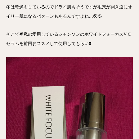
冬は乾燥もしているのでドライ肌もそうですが毛穴が開き逆にオ
イリー肌になるパターンもあるんですよね…😵💦
そこで🌟私の愛用しているシャンソンのホワイトフォーカスV C
セラムを前回おススメして使用してもらい❣️