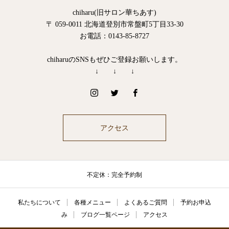
chiharu(旧サロン華ちあす)
〒 059-0011 北海道登別市常盤町5丁目33-30
お電話：0143-85-8727
chiharuのSNSもぜひご登録お願いします。
↓ ↓ ↓
アクセス
不定休：完全予約制
私たちについて
各種メニュー
よくあるご質問
予約お申込
み
ブログ一覧ページ
アクセス