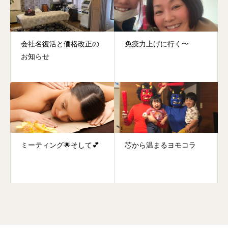
会社名復活と価格改正の
免疫力上げに行く〜
お知らせ
ミーティング🌟そして💕
芯から温まるヨモコラ