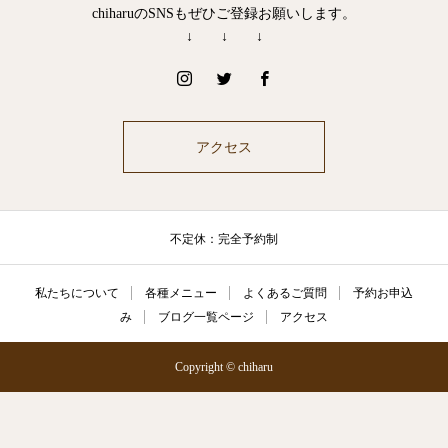
chiharuのSNSもぜひご登録お願いします。
↓ ↓ ↓
アクセス
不定休：完全予約制
私たちについて
各種メニュー
よくあるご質問
予約お申込
み
ブログ一覧ページ
アクセス
Copyright © chiharu
公式LINE
ご予約
電話