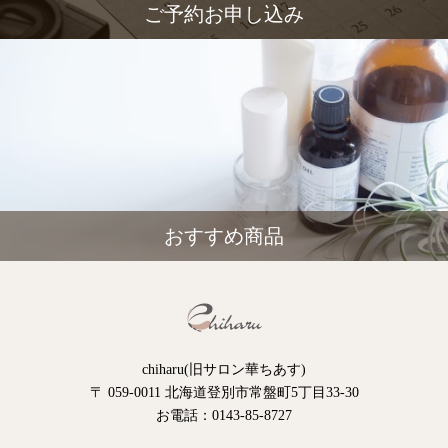
ご予約お申し込み
おすすめ商品
chiharu(旧サロン華ちあす)
〒 059-0011 北海道登別市常盤町5丁目33-30
お電話：0143-85-8727