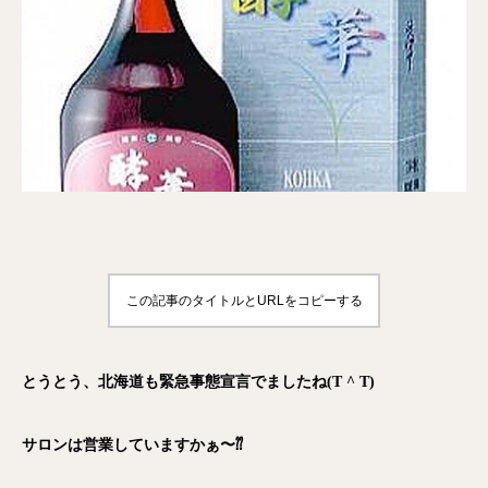
この記事のタイトルとURLをコピーする
とうとう、北海道も緊急事態宣言でましたね(T ^ T)
サロンは営業していますかぁ〜⁇