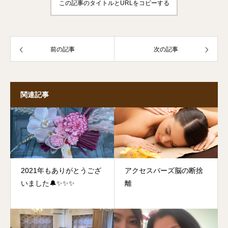
この記事のタイトルとURLをコピーする
前の記事
次の記事
関連記事
2021年もありがとうござ
アクセスバーズ脳の断捨
いました🔔✨✨✨
離