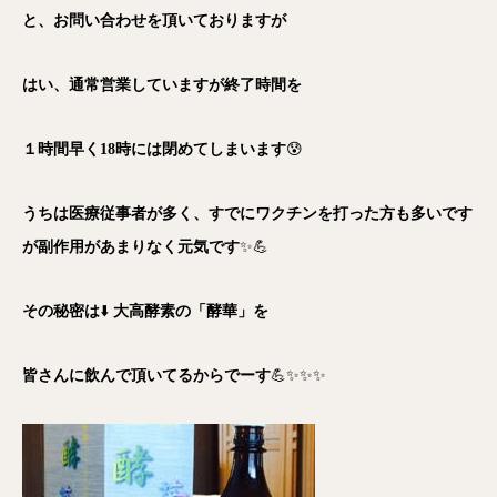
と、お問い合わせを頂いておりますが
はい、通常営業していますが終了時間を
１時間早く18時には閉めてしまいます
😰
うちは医療従事者が多く、すでにワクチンを打った方も多いです
が副作用があまりなく元気です
✨💪
その秘密は
⬇️
大高酵素の「酵華」を
皆さんに飲んで頂いてるからでーす
💪✨✨✨