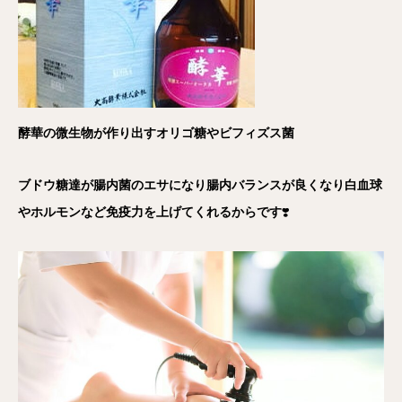
酵華の微生物が作り出すオリゴ糖やビフィズス菌
ブドウ糖達が腸内菌のエサになり腸内バランスが良くなり白血球
やホルモンなど免疫力を上げてくれるからです
❣️