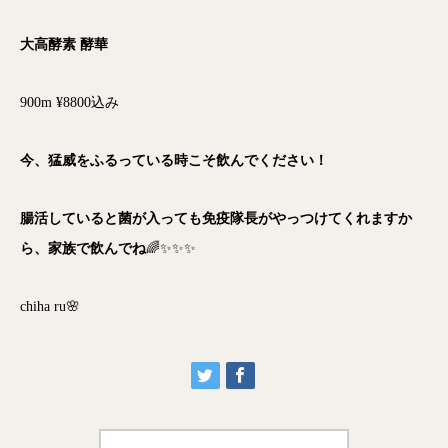
大高酵素
酵華
900m ¥8800込み
今、猛威をふるっている時こそ飲んでください！
腸活していると菌が入っても免疫隊長がやっつけてくれますか
ら、家族で飲んでね
🌈✨✨✨
chiha ru🌸