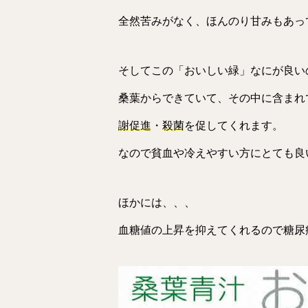
全然苦みがなく、ほんのり甘みもあっ
そしてこの「おいしい緑」なにが良い
桑葉からできていて、その中に含まれ
謝促進
・
殺菌
を促してくれます。
なので貧血や冷えやすい方にとても良
ほかには、、、
血糖値の上昇を抑えてくれるので糖尿