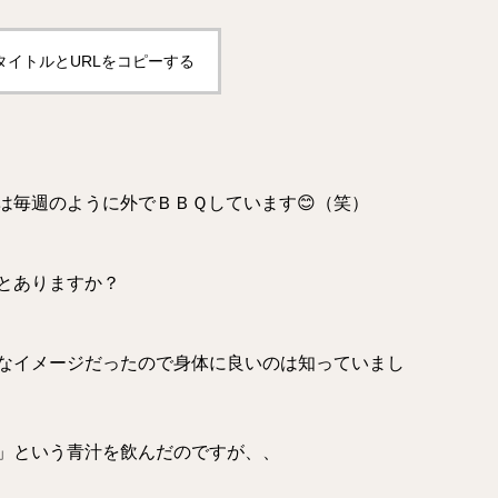
タイトルとURLをコピーする
は毎週のように外でＢＢＱしています😊（笑）
とありますか？
なイメージだったので身体に良いのは知っていまし
」という青汁を飲んだのですが、、