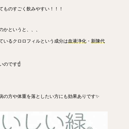
てものすごく飲みやすい！！！
のかというと、、、
ているクロロフィルという成分は
血液浄化
・
新陳代
いのです☝
病の方や体重を落としたい方にも効果ありです✨