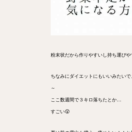
粉末状だから作りやすいし持ち運びや
ちなみにダイエットにもいいみたいで
～
ここ数週間で３キロ落ちたとか…
すごい😲