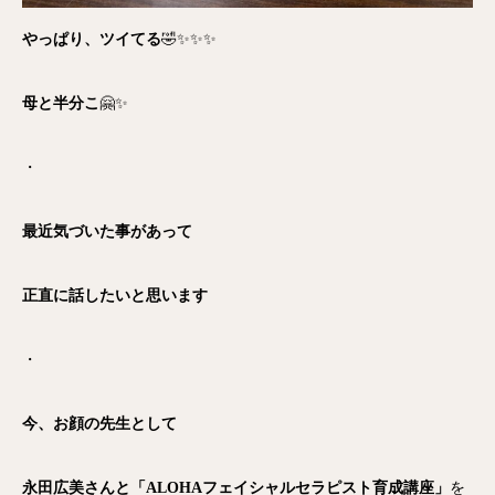
やっぱり、ツイてる
🤣✨✨✨
母と半分こ
🤗✨
・
最近気づいた事があって
正直に話したいと思います
・
今、お顔の先生として
永田広美さんと「ALOHAフェイシャルセラピスト育成講座」
を