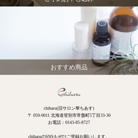
おすすめ商品
chiharu(旧サロン華ちあす)
〒 059-0011 北海道登別市常盤町5丁目33-30
お電話：0143-85-8727
chiharuのSNSもぜひご登録お願いします。