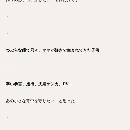
・
・
つぶらな瞳で只々、ママが好きで生まれてきた子供
・
辛い暴言、虐待、夫婦ケンカ、DV…
あの小さな背中を守りたい…と思った
・