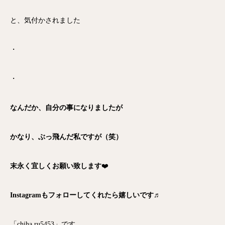
と、気付かされました
・
・
なんだか、自分の事になりましたが
かなり、ぶっ飛んだ私ですが（笑）
末永く宜しくお願い致します
❤️
Instagramもフォローしてくれたら嬉しいです♬
「chiha ru5453」です