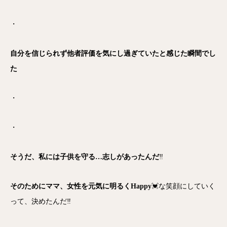
・
自分を信じられず他者評価を気にし過ぎていたと感じた瞬間でし
た
・
・
そうだ、私には子供を守る…志しがあったんだ
‼️
そのためにママ、女性を元気に明るくHappy
💓な笑顔にしていく
って、決めたんだ‼️