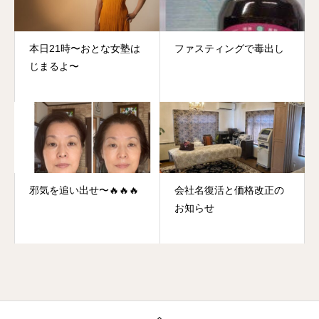
本日21時〜おとな女塾は
ファスティングで毒出し
じまるよ〜
邪気を追い出せ〜🔥🔥🔥
会社名復活と価格改正の
お知らせ