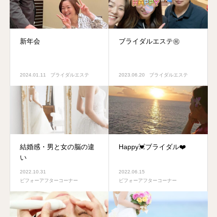
新年会
ブライダルエステ㊗️
2024.01.11
ブライダルエステ
2023.06.20
ブライダルエステ
結婚感・男と女の脳の違
Happy💓ブライダル❤️
い
2022.10.31
2022.06.15
ビフォーアフターコーナー
ビフォーアフターコーナー