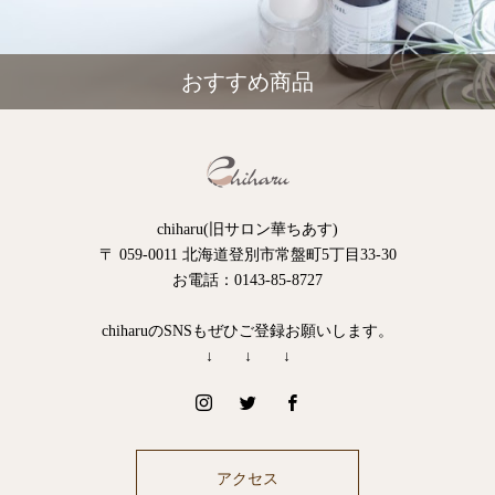
おすすめ商品
chiharu(旧サロン華ちあす)
〒 059-0011 北海道登別市常盤町5丁目33-30
お電話：0143-85-8727
chiharuのSNSもぜひご登録お願いします。
↓ ↓ ↓
アクセス