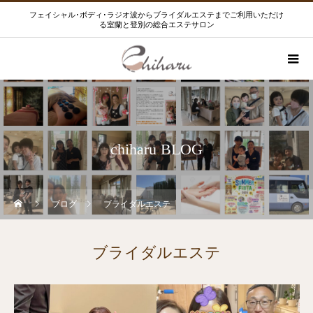
フェイシャル･ボディ･ラジオ波からブライダルエステまでご利用いただけ
る室蘭と登別の総合エステサロン
chiharu BLOG
ブログ
ブライダルエステ
ブライダルエステ