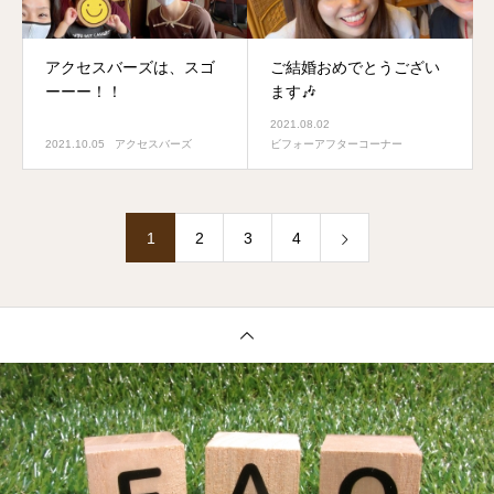
アクセスバーズは、スゴ
ご結婚おめでとうござい
ーーー！！
ます🎶
2021.08.02
2021.10.05
アクセスバーズ
ビフォーアフターコーナー
1
2
3
4