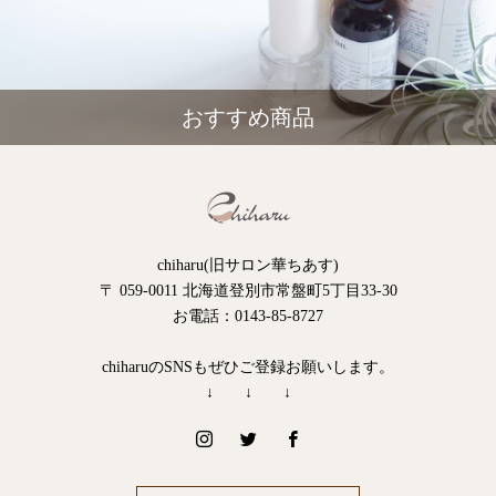
おすすめ商品
chiharu(旧サロン華ちあす)
〒 059-0011 北海道登別市常盤町5丁目33-30
お電話：0143-85-8727
chiharuのSNSもぜひご登録お願いします。
↓ ↓ ↓