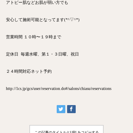
アトピー肌などお肌が弱い方でも
安心して施術可能となってます(*^▽^*)
営業時間 １０時〜１９時まで
定休日 毎週水曜、第１・３日曜、祝日
２４時間対応ネット予約
http://1cs.jp/gcs/user/reservation.do#/salons/chiasu/reservations
この記事のタイトルとURLをコピーする