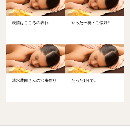
表情はこころの表れ
やった〜祝・ご懐妊‼️
清水農園さんの沢庵作り
たった1分で…