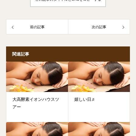
前の記事
次の記事
関連記事
大高酵素イオンハウスツ
嬉しい日♬
アー