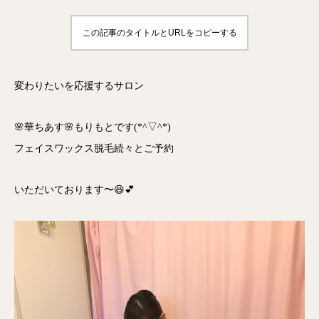
この記事のタイトルとURLをコピーする
変わりたいを応援するサロン
🌸華ちあす🌸もりもとです(*^▽^*)
フェイスワックス脱毛続々とご予約
いただいております〜😆💕