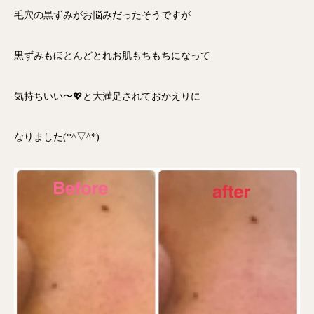
毛穴の黒ずみがお悩みだったそうですが
黒ずみもほとんどとれお肌もちもちになって
気持ちいい〜💖と大満足されておかえりに
なりました(*^▽^*)