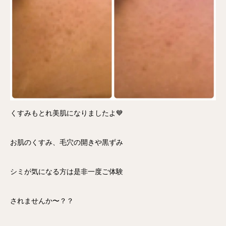
くすみもとれ美肌になりましたよ💙
お肌のくすみ、毛穴の開きや黒ずみ
シミが気になる方は是非一度ご体験
されませんか〜？？