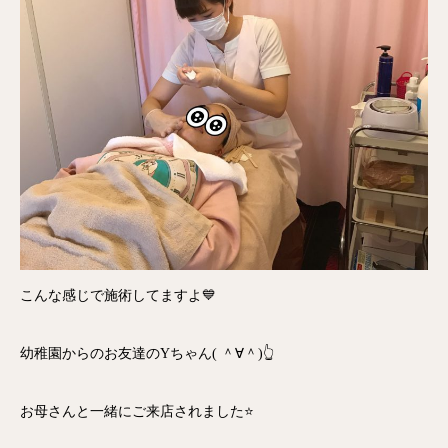
こんな感じで施術してますよ💙
幼稚園からのお友達のYちゃん( ＾∀＾)👆
お母さんと一緒にご来店されました⭐️