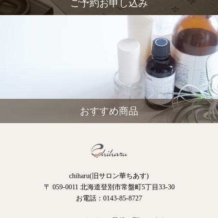
ご予約お申し込み
おすすめ商品
chiharu(旧サロン華ちあす)
〒 059-0011 北海道登別市常盤町5丁目33-30
お電話：0143-85-8727