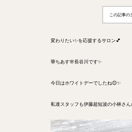
この記事の
変わりたい✨を応援するサロン💕
華ちあす🌸長谷川です✨
今日はホワイトデーでしたね😊✨
私達スタッフも伊藤超短波の小林さん