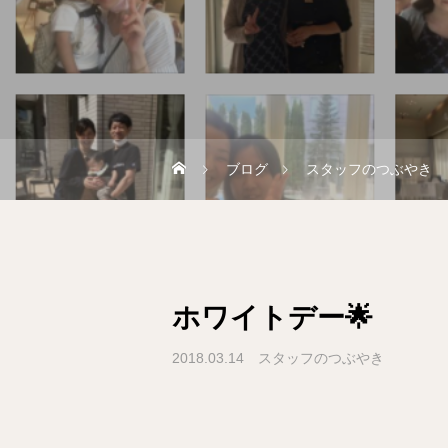
ブログ
スタッフのつぶやき
ホワイトデー🌟
2018.03.14
スタッフのつぶやき