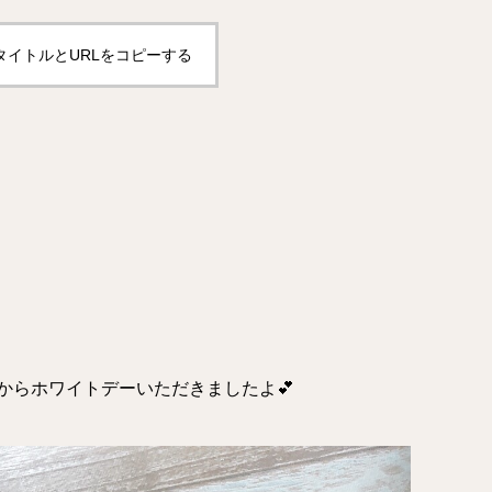
タイトルとURLをコピーする
からホワイトデーいただきましたよ💕