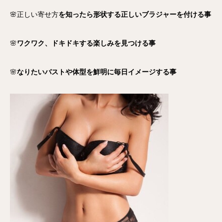
🌸正しい寄せ方
を知ったら形状する正しいブラジャーを付ける事
🌸
ワクワク、ドキドキする楽しみを見つける事
🌸
なりたいバストや体型を鮮明に毎日イメージする事