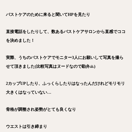
バストケアのために来ると聞いてHPを見たり
直接電話をしたりして、数あるバストケアサロンから直感でココ
を決めました！
実際、うちのバストケアでモニター3人にお願いして写真を撮ら
せて頂きました(比較写真はヌードなので勘弁
🙏
)
2カップUPしたり、ふっくらしたりはなったんだけれどモリモリ
大きくはなっていない…
骨格が調整され姿勢がとても良くなり
ウエストは引き締まり