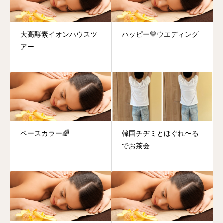
大高酵素イオンハウスツ
ハッピー💛ウエディング
アー
ベースカラー🌈
韓国チヂミとほぐれ〜る
でお茶会