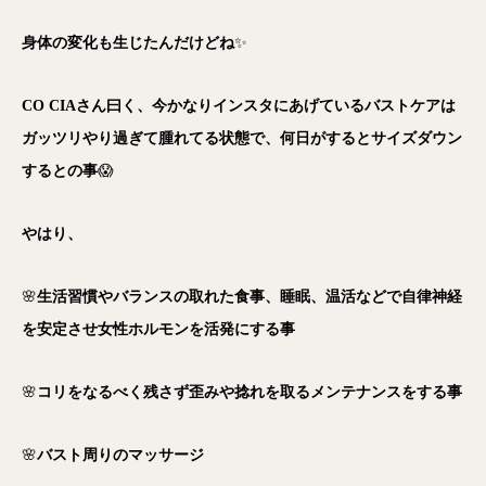
身体の変化も生じたんだけどね
✨
CO CIAさん曰く、今かなりインスタにあげているバストケアは
ガッツリやり過ぎて腫れてる状態で、何日がするとサイズダウン
するとの事
😱
やはり、
🌸
生活習慣やバランスの取れた食事、睡眠、温活などで自律神経
を安定させ女性ホルモンを活発にする事
🌸
コリをなるべく残さず歪みや捻れを取るメンテナンスをする事
🌸
バスト周りのマッサージ