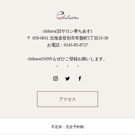
chiharu(旧サロン華ちあす)
〒 059-0011 北海道登別市常盤町5丁目33-30
お電話：0143-85-8727
chiharuのSNSもぜひご登録お願いします。
↓ ↓ ↓
アクセス
不定休：完全予約制