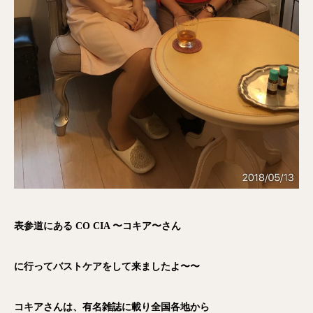
表参道にある CO CIA 〜コキア〜さん
に行ってバストケアをして来ましたよ〜〜
コキアさんは、有名雑誌に載り全国各地から