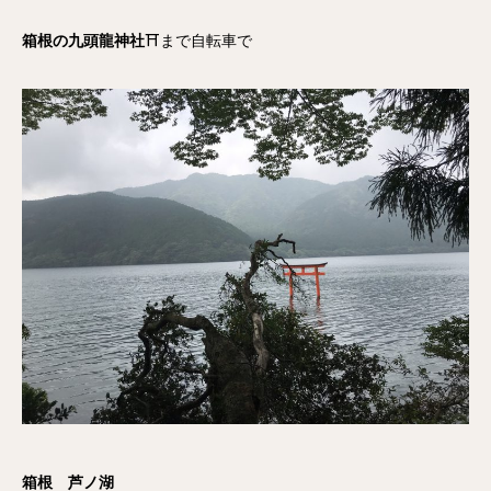
箱根の九頭龍神社
⛩まで自転車で
箱根 芦ノ湖