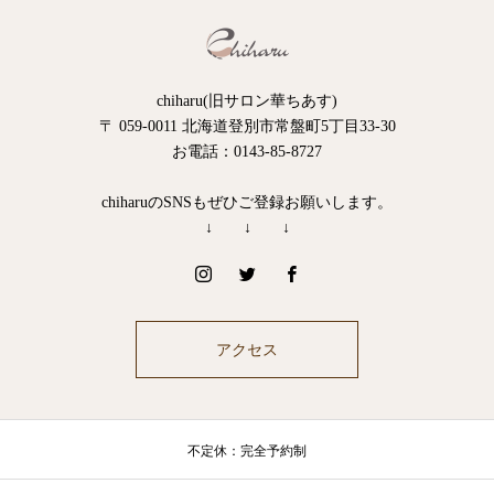
chiharu(旧サロン華ちあす)
〒 059-0011 北海道登別市常盤町5丁目33-30
お電話：0143-85-8727
chiharuのSNSもぜひご登録お願いします。
↓ ↓ ↓
アクセス
不定休：完全予約制