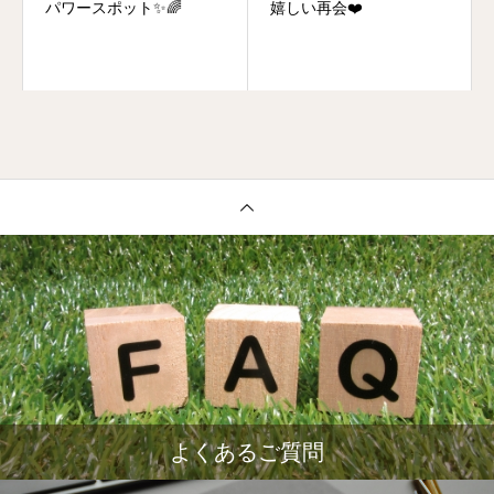
パワースポット✨🌈
嬉しい再会❤️
よくあるご質問