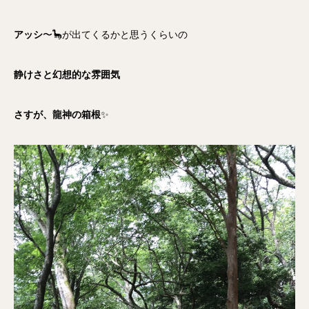
アッシ
〜🦕が出てくるかと思うくらいの
静けさと幻想的な雰囲気
さすが、龍神の箱根
✨