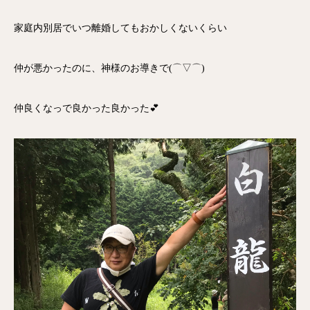
家庭内別居でいつ離婚してもおかしくないくらい
仲が悪かったのに、神様のお導きで(⌒▽⌒)
仲良くなっで良かった良かった💕