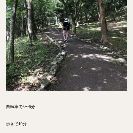
自転車で5〜6分
歩きで10分