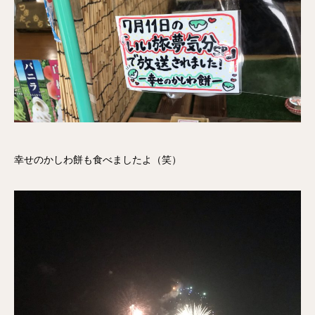
幸せのかしわ餅も食べましたよ（笑）