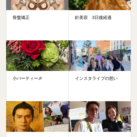
骨盤矯正
針美容 3日後経過
小パーティー🎉
インスタライブの想い