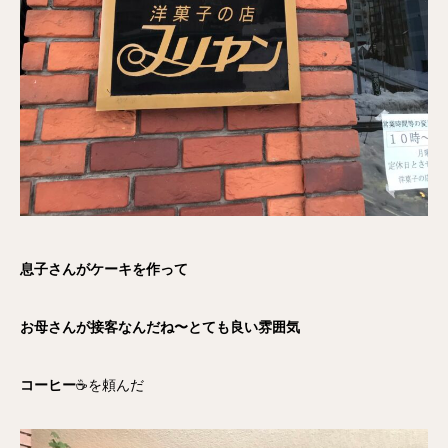
息子さんがケーキを作って
お母さんが接客なんだね〜とても良い雰囲気
コーヒー
☕️を頼んだ