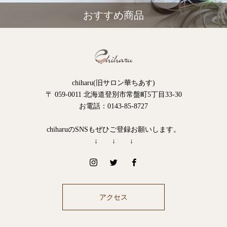
おすすめ商品
chiharu(旧サロン華ちあす)
〒 059-0011 北海道登別市常盤町5丁目33-30
お電話：0143-85-8727
chiharuのSNSもぜひご登録お願いします。
↓ ↓ ↓
アクセス