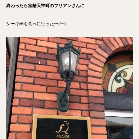
終わったら室蘭天神町のフリアンさんに
ケーキ
🍰を食べに行った〜(^^)