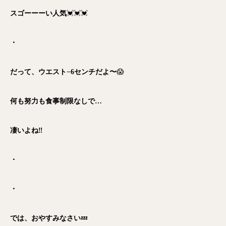
スゴーーーい人気
💓💓💓
・
だって、ウエスト−6センチだよ〜
😱
何も努力も食事制限なしで…
凄いよね‼︎
・
・
では、おやすみなさい
💤