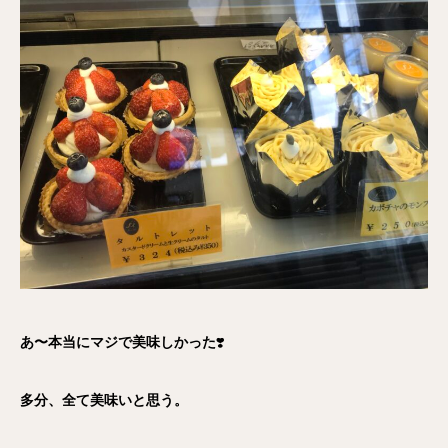
あ〜本当にマジで美味しかった
❣️
多分、全て美味いと思う。