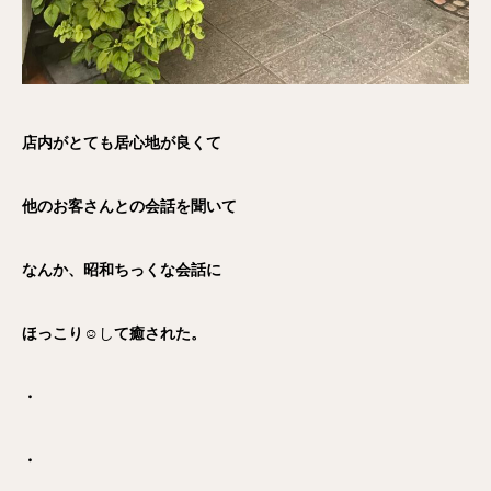
店内がとても居心地が良くて
他のお客さんとの会話を聞いて
なんか、昭和ちっくな会話に
ほっこり
☺️し
て癒された。
・
・