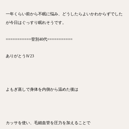
一年くらい前から不眠に悩み、どうしたらよいかわからずでした
が今日はぐっすり眠れそうです。
===========登別40代===========
ありがとうⅣ23
よもぎ蒸しで身体を内側から温めた後は
カッサを使い、毛細血管を圧力を加えることで