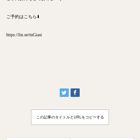
ご予約はこちら⬇️
https://lin.ee/tnGiasi
この記事のタイトルとURLをコピーする