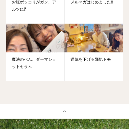
お腹ポッコリがガン、ア
メルマガはじめました‼️
ルツに⁉️
魔法のぺん、ダーマショ
運気を下げる邪気トモ
ットセラム