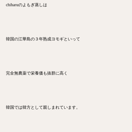
chiharuのよもぎ蒸しは
韓国の江華島の３年熟成ヨモギといって
完全無農薬で栄養価も抜群に高く
韓国では韓方として親しまれています。