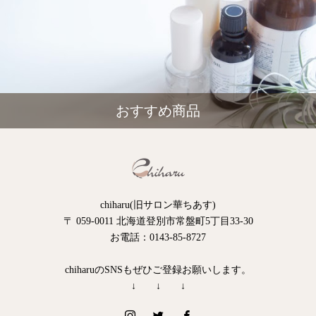
おすすめ商品
chiharu(旧サロン華ちあす)
〒 059-0011 北海道登別市常盤町5丁目33-30
お電話：0143-85-8727
chiharuのSNSもぜひご登録お願いします。
↓ ↓ ↓