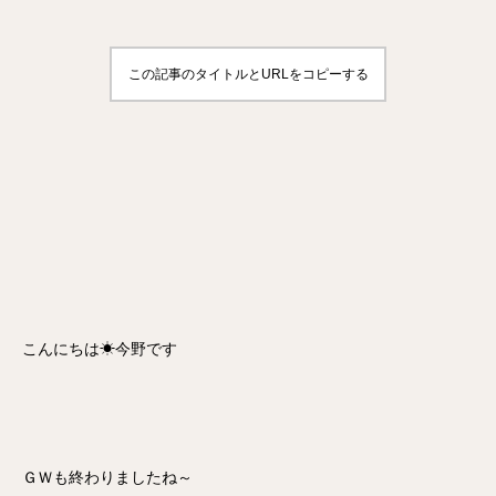
この記事のタイトルとURLをコピーする
こんにちは☀今野です
ＧＷも終わりましたね～