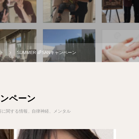
ト
SUMMER 🌈SANキャンペーン
キャンペーン
容に関する情報
自律神経、メンタル