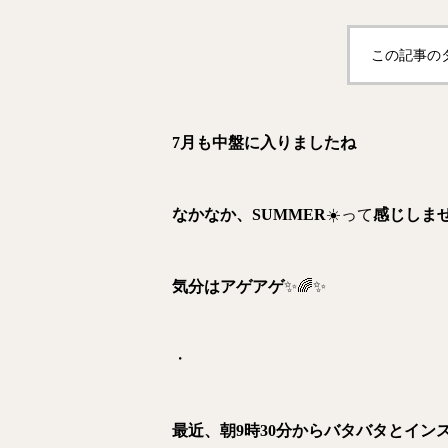
この記事の
7月も中盤に入りましたね
なかなか、SUMMER
☀️って
感じしま
気分はアゲアゲ
✨🌈✨
・
最近、朝9時30分からバタバタとイン