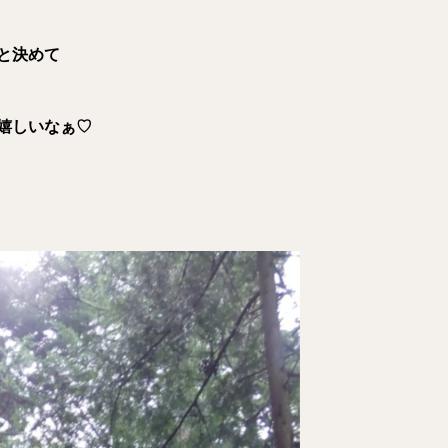
と決めて
嬉しいなぁ♡