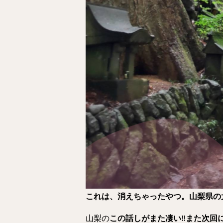
これは、消えちゃったやつ。山梨県の
山梨の
この話しがまた凄い
‼️
また次回