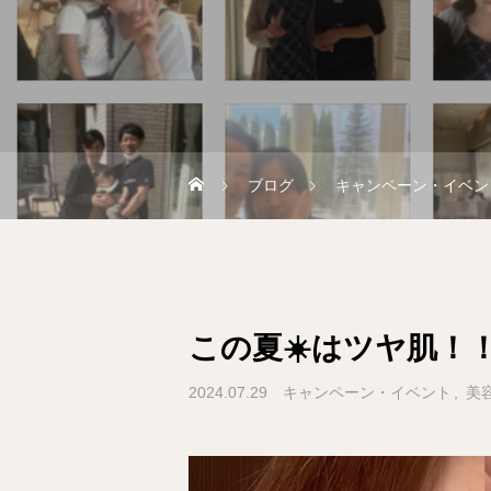
ブログ
キャンペーン・イベン
この夏☀️はツヤ肌！
2024.07.29
キャンペーン・イベント
美