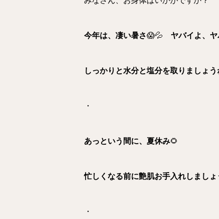
みなさん、お身体はいかがですか？
今年は、凄い暑さ
😱💦
ヤバイよ、ヤ
しっかりと水分と塩分を取りましょう
・
あっという間に、夏休み
🌻
忙しくなる前に艶肌お手入れしましょ
・