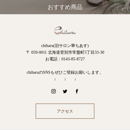
おすすめ商品
chiharu(旧サロン華ちあす)
〒 059-0011 北海道登別市常盤町5丁目33-30
お電話：0143-85-8727
chiharuのSNSもぜひご登録お願いします。
↓ ↓ ↓
アクセス