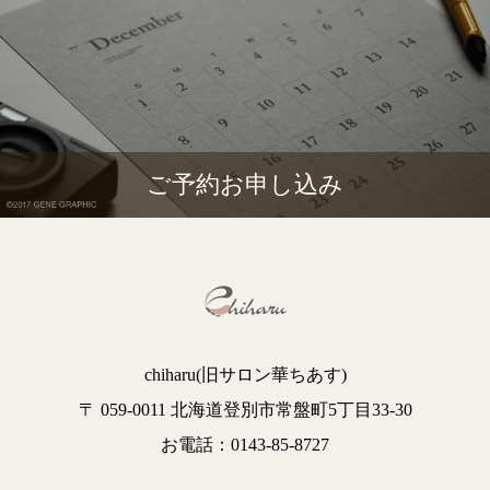
ご予約お申し込み
chiharu(旧サロン華ちあす)
〒 059-0011 北海道登別市常盤町5丁目33-30
お電話：0143-85-8727