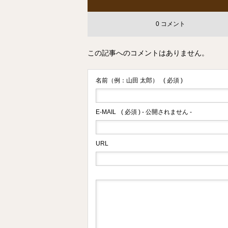
0 コメント
この記事へのコメントはありません。
名前（例：山田 太郎）
( 必須 )
E-MAIL
( 必須 ) - 公開されません -
URL