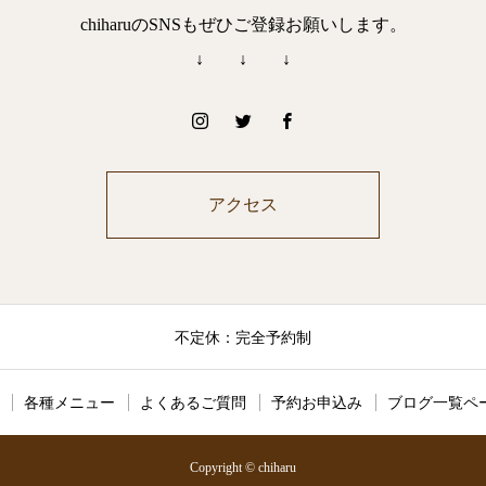
chiharuのSNSもぜひご登録お願いします。
↓ ↓ ↓
アクセス
不定休：完全予約制
各種メニュー
よくあるご質問
予約お申込み
ブログ一覧ペ
Copyright © chiharu