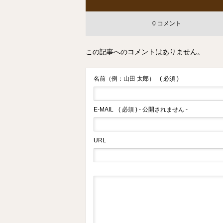
0 コメント
この記事へのコメントはありません。
名前（例：山田 太郎）
( 必須 )
E-MAIL
( 必須 ) - 公開されません -
URL