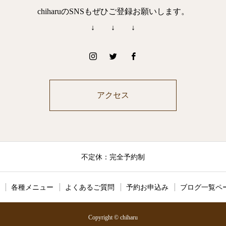
chiharuのSNSもぜひご登録お願いします。
↓ ↓ ↓
アクセス
不定休：完全予約制
各種メニュー
よくあるご質問
予約お申込み
ブログ一覧ペ
Copyright © chiharu