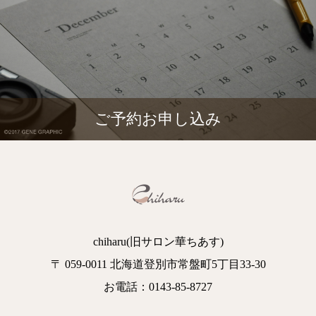
ご予約お申し込み
chiharu(旧サロン華ちあす)
〒 059-0011 北海道登別市常盤町5丁目33-30
お電話：0143-85-8727