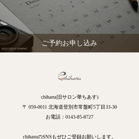
ご予約お申し込み
chiharu(旧サロン華ちあす)
〒 059-0011 北海道登別市常盤町5丁目33-30
お電話：0143-85-8727
chiharuのSNSもぜひご登録お願いします。