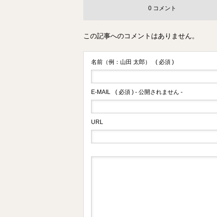
0 コメント
この記事へのコメントはありません。
名前（例：山田 太郎）
( 必須 )
E-MAIL
( 必須 ) - 公開されません -
URL