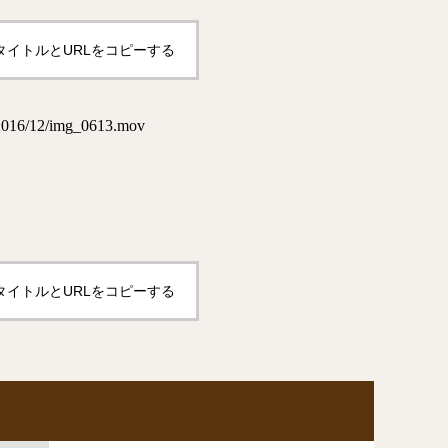
タイトルとURLをコピーする
s/2016/12/img_0613.mov
タイトルとURLをコピーする