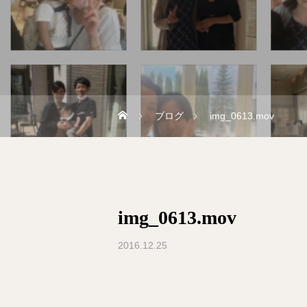
ブログ
img_0613.mov
img_0613.mov
2016.12.25