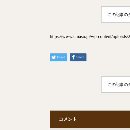
この記事の
https://www.chiasu.jp/wp-content/upload
Tweet
Share
この記事の
コメント