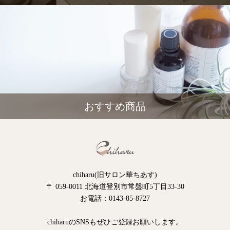
おすすめ商品
chiharu(旧サロン華ちあす)
〒 059-0011 北海道登別市常盤町5丁目33-30
お電話：0143-85-8727
chiharuのSNSもぜひご登録お願いします。