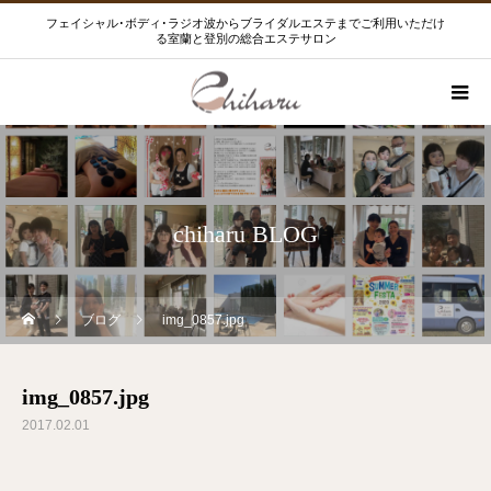
フェイシャル･ボディ･ラジオ波からブライダルエステまでご利用いただけ
る室蘭と登別の総合エステサロン
chiharu BLOG
ブログ
img_0857.jpg
img_0857.jpg
2017.02.01