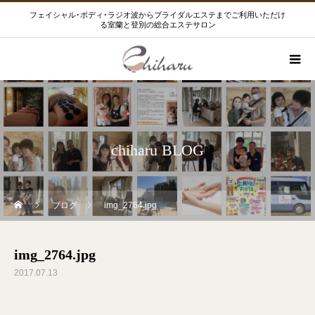
フェイシャル･ボディ･ラジオ波からブライダルエステまでご利用いただけ
る室蘭と登別の総合エステサロン
chiharu BLOG
ブログ
img_2764.jpg
img_2764.jpg
2017.07.13