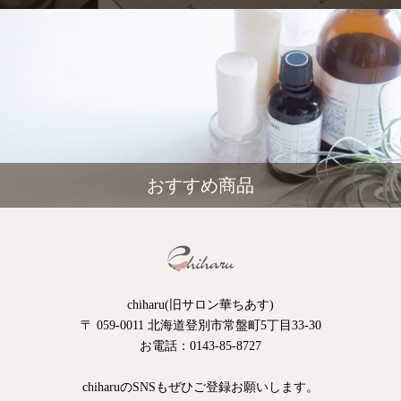
おすすめ商品
chiharu(旧サロン華ちあす)
〒 059-0011 北海道登別市常盤町5丁目33-30
お電話：0143-85-8727
chiharuのSNSもぜひご登録お願いします。