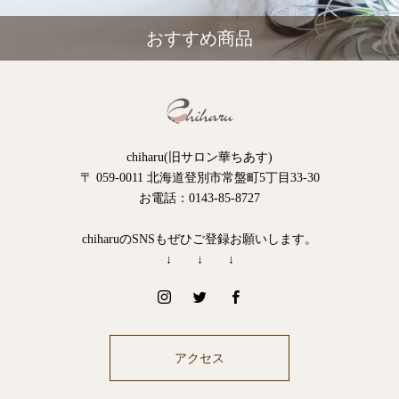
おすすめ商品
chiharu(旧サロン華ちあす)
〒 059-0011 北海道登別市常盤町5丁目33-30
お電話：0143-85-8727
chiharuのSNSもぜひご登録お願いします。
↓ ↓ ↓
アクセス