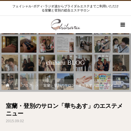
フェイシャル･ボディ･ラジオ波からブライダルエステまでご利用いただけ
る室蘭と登別の総合エステサロン
chiharu BLOG
ブログ
室蘭・登別のサロン「華ちあす」のエステメニュー
室蘭・登別のサロン「華ちあす」のエステメ
ニュー
2015.09.02