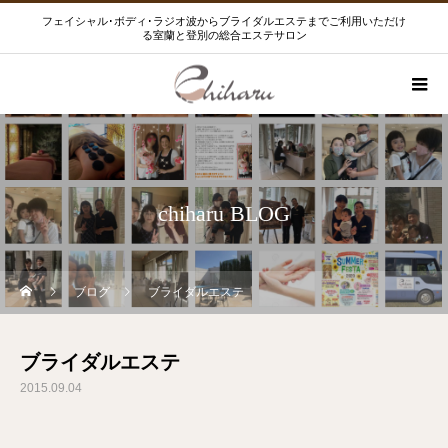
フェイシャル･ボディ･ラジオ波からブライダルエステまでご利用いただけ
る室蘭と登別の総合エステサロン
chiharu BLOG
ブログ
ブライダルエステ
ブライダルエステ
2015.09.04