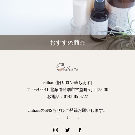
おすすめ商品
chiharu(旧サロン華ちあす)
〒 059-0011 北海道登別市常盤町5丁目33-30
お電話：0143-85-8727
chiharuのSNSもぜひご登録お願いします。
↓ ↓ ↓