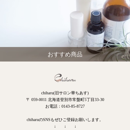
おすすめ商品
chiharu(旧サロン華ちあす)
〒 059-0011 北海道登別市常盤町5丁目33-30
お電話：0143-85-8727
chiharuのSNSもぜひご登録お願いします。
↓ ↓ ↓