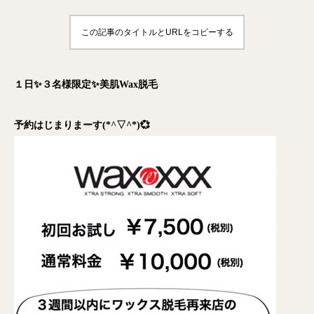
この記事のタイトルとURLをコピーする
１日✨３名様限定✨美肌Wax脱毛
予約はじまりまーす(*^▽^*)💞