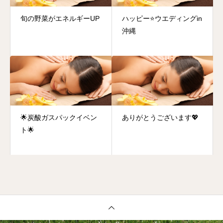
旬の野菜がエネルギーUP
ハッピー⭐️ウエディングin
沖縄
🌟炭酸ガスパックイベン
ありがとうございます💖
ト🌟