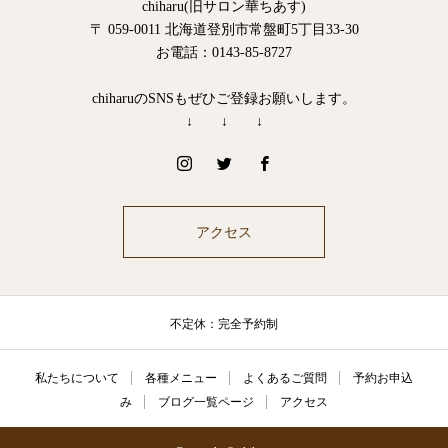
chiharu(旧サロン華ちあす)
〒 059-0011 北海道登別市常盤町5丁目33-30
お電話：0143-85-8727
chiharuのSNSもぜひご登録お願いします。
↓ ↓ ↓
アクセス
不定休：完全予約制
私たちについて
各種メニュー
よくあるご質問
予約お申込
み
ブログ一覧ページ
アクセス