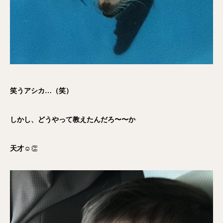
笑うアシカ…（笑）
しかし、どうやって教えたんだろ〜〜か
天才
☺️👏