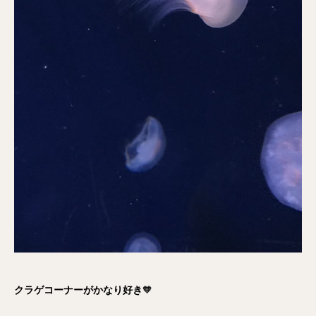
クラゲコーナーがかなり好き
🧡