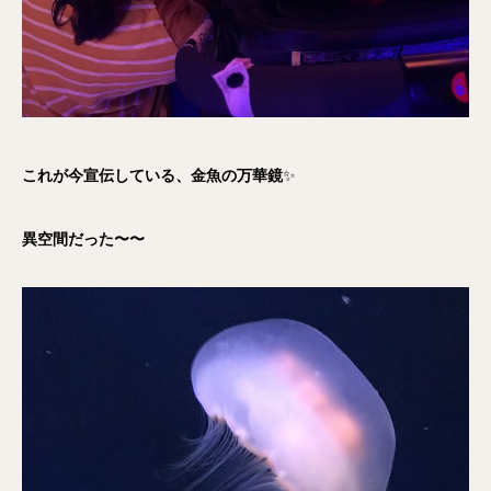
これが今宣伝している、金魚の万華鏡
✨
異空間だった〜〜