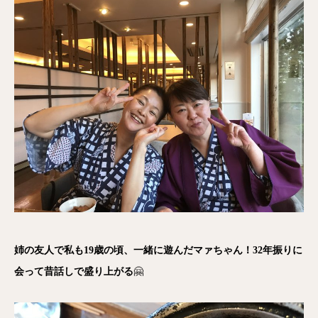
姉の友人で私も19歳の頃、一緒に遊んだマァちゃん！32年振りに
会って昔話しで盛り上がる
🤗