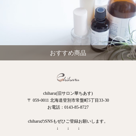
おすすめ商品
chiharu(旧サロン華ちあす)
〒 059-0011 北海道登別市常盤町5丁目33-30
お電話：0143-85-8727
chiharuのSNSもぜひご登録お願いします。
↓ ↓ ↓