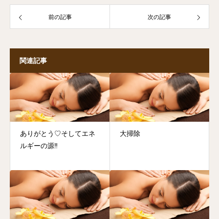
前の記事
次の記事
関連記事
ありがとう♡そしてエネ
大掃除
ルギーの源‼︎