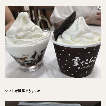
ソフトが濃厚でうまい
❣️