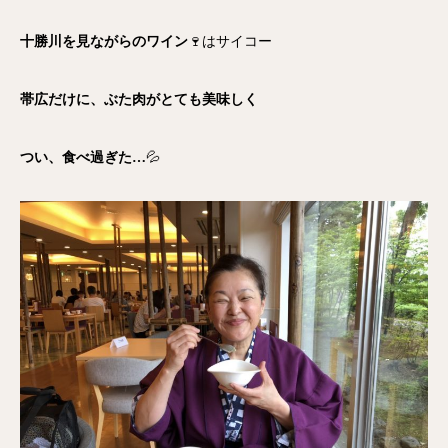
十勝川を見ながらのワイン
🍷はサイコー
帯広だけに、ぶた肉がとても美味しく
つい、食べ過ぎた…
💦