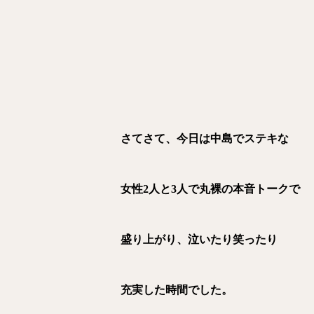
さてさて、今日は中島でステキな
女性2人と3人で丸裸の本音トークで
盛り上がり、泣いたり笑ったり
充実した時間でした。