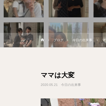
ブログ
今日の出来事
マ
ママは大変
2020.05.21
今日の出来事