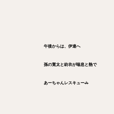
午後からは、伊達へ
孫の寛太と紡衣が喘息と熱で
あーちゃんレスキュー
🚓