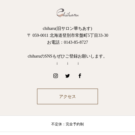
chiharu(旧サロン華ちあす)
〒 059-0011 北海道登別市常盤町5丁目33-30
お電話：0143-85-8727
chiharuのSNSもぜひご登録お願いします。
↓ ↓ ↓
アクセス
不定休：完全予約制