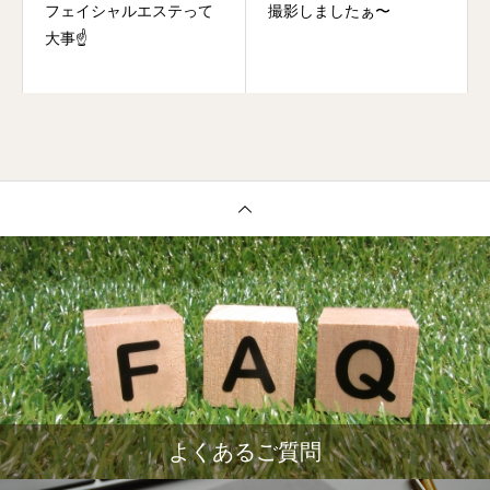
フェイシャルエステって
撮影しましたぁ〜
大事☝
よくあるご質問