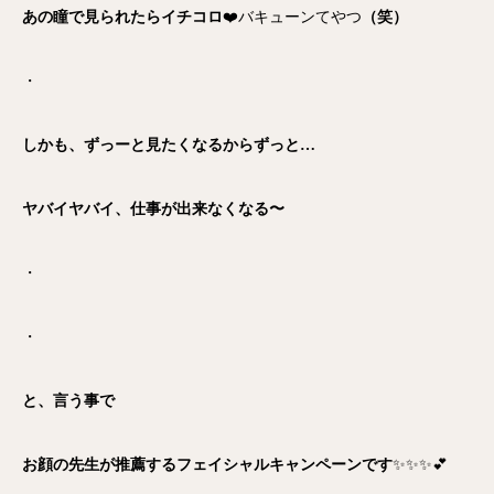
あの瞳で見られたらイチコロ
❤️バキューンてやつ
（笑）
・
しかも、ずっーと見たくなるからずっと…
ヤバイヤバイ、仕事が出来なくなる〜
・
・
と、言う事で
お顔の先生が推薦するフェイシャルキャンペーンです
✨✨✨💕