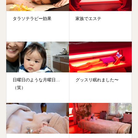
タラソテラピー効果
家族でエステ
日曜日のような月曜日…
グッスリ眠れました〜
（笑）