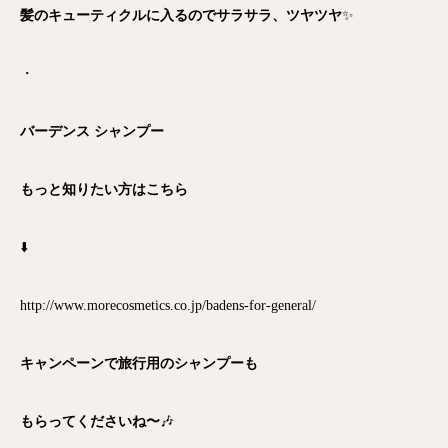
髪のキューティクルに入るのでサラサラ、ツヤツヤ
✨
・
バーデンス シャンプー
もっと知りたい方はこちら
⬇️
http://www.morecosmetics.co.jp/badens-for-general/
キャンペーンで旅行用のシャンプーも
もらってくださいね〜
🎶