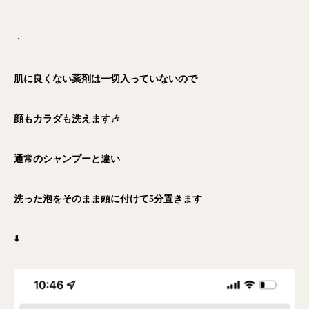
・
肌に良くない薬剤は一切入っていないので
顔もカラダも洗えます
🎶
通常のシャンプーと違い
洗った泡をそのまま頭に付けて5分置きます
⬇️