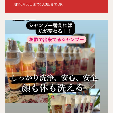
期間6月30日まで1人3回までOK