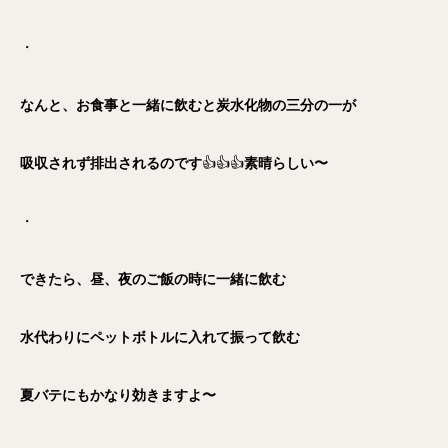
・
なんと、お食事と一緒に飲むと炭水化物の三分の一が
吸収されず排出されるのです
👍👍👍
素晴らしい〜
・
できたら、昼、夜のご飯の時に一緒に飲む
水代わりにペットボトルに入れて振って飲む
夏バテにもかなり効きますよ〜