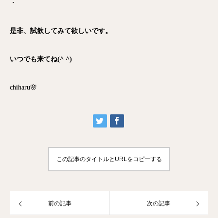
・
是非、試飲してみて欲しいです。
いつでも来てね(^ ^)
chiharu🌸
この記事のタイトルとURLをコピーする
前の記事
次の記事