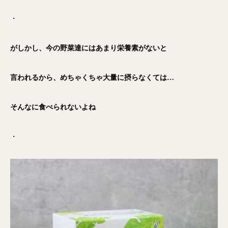
・
がしかし、今の野菜達にはあまり栄養素がないと
言われるから、めちゃくちゃ大量に摂らなくては…
そんなに食べられないよね
・