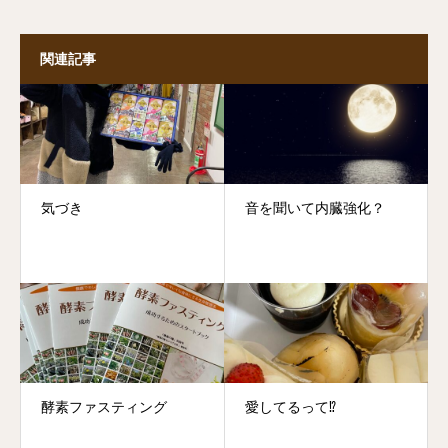
関連記事
気づき
音を聞いて内臓強化？
酵素ファスティング
愛してるって⁉️