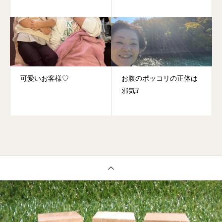
可愛いお客様♡
お腹のポッコリの正体は
邪気⁉️