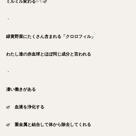
ミルミル変わる
✨✨🌿
・
緑黄野菜にたくさん含まれる「クロロフィル」
わたし達の赤血球とほぼ同じ
成分と言われる
・
凄い働きがある
🌿
血液を浄化する
🌿
重金属と結合して体から除去してくれる