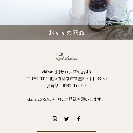
おすすめ商品
chiharu(旧サロン華ちあす)
〒 059-0011 北海道登別市常盤町5丁目33-30
お電話：0143-85-8727
chiharuのSNSもぜひご登録お願いします。
↓ ↓ ↓