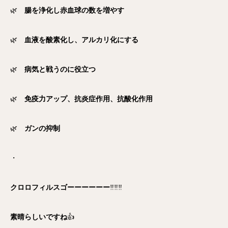
🌿
腸を浄化し赤血球の数を増やす
🌿
血液を酸素化し、アルカリ化にする
🌿
病気と戦うのに役立つ
🌿
免疫力アップ、抗炎症作用、抗酸化作用
🌿
ガンの抑制
・
クロロフィルスゴーーーーーー
‼️‼️‼️
素晴らしいですね
👍