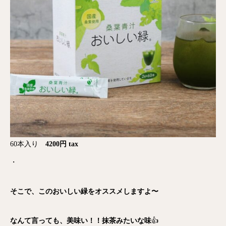
60本入り
4200円 tax
・
そこで、このおいしい緑をオススメしますよ〜
なんて言っても、美味い！！抹茶みたいな味
👍