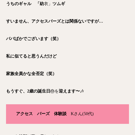
うちのギャル 「紡
衣」
ツムギ
すいません、アクセスバーズとは関係ないですが…
ババばかでございます（笑）
私に似てると思うんだけど
家族全員かな全否定（笑）
もうすぐ、2歳の誕生日
🎂を
迎えます〜
🎶
アクセス バーズ 体験談
Kさん(50代)