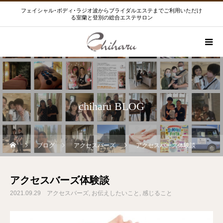
フェイシャル･ボディ･ラジオ波からブライダルエステまでご利用いただけ
る室蘭と登別の総合エステサロン
chiharu BLOG
ブログ
アクセスバーズ
アクセスバーズ体験談
アクセスバーズ体験談
2021.09.29
アクセスバーズ
お伝えしたいこと
感じること