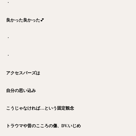
・
良かった良かった
💕
・
・
アクセスバーズは
自分の思い込み
こうじゃなければ…という固定観念
トラウマや昔のこころの傷、DV.いじめ