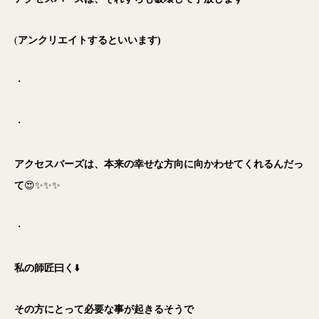
(
アンクリエイトするといいます)
・
・
アクセスバーズは、本来の幸せな方向に向かわせてくれるんだっ
て
😍✨✨✨
・
私の師匠曰く
⬇️
その方にとって必要な事が起きるそうで