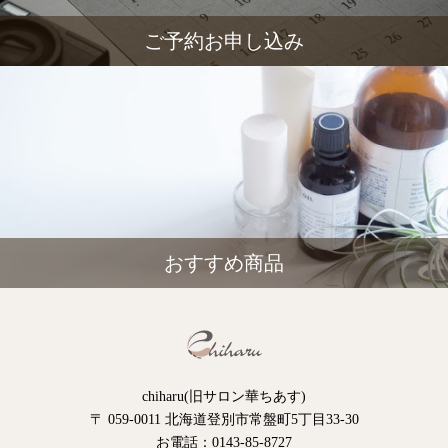
ご予約お申し込み
おすすめ商品
chiharu(旧サロン華ちあす)
〒 059-0011 北海道登別市常盤町5丁目33-30
お電話：0143-85-8727