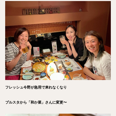
フレッシュ今野が急用で来れなくなり
ブルスタから「和か菜」さんに変更〜