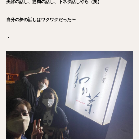
美容の話し、筋肉の話し、下ネタ話しやら（笑）
自分の夢の話しはワクワクだった〜
・