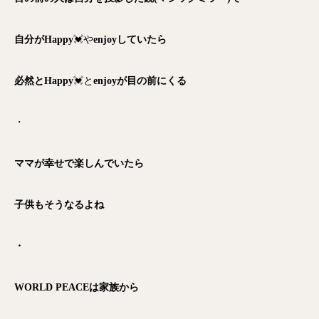
自分がHappy
💓や
enjoyしていたら
必然とHappy
💓と
enjoyが目の前にくる
・
ママが幸せで楽しんでいたら
子供もそうなるよね
・
WORLD PEACEは家族から