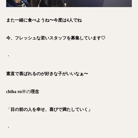
また一緒に食べようね〜今度は4人でね
今、フレッシュな若いスタッフを募集しています♡
・
素直で喜ばれるのが好きな子がいいなぁ〜
chiha ru
🌸の
理念
「
目の前の人を幸せ、喜びで満たしていく」
・