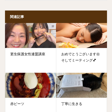
関連記事
更生保護女性連盟講座
おめでとうございます㊗️
そしてミーティング💕
赤ビーツ
丁寧に生きる