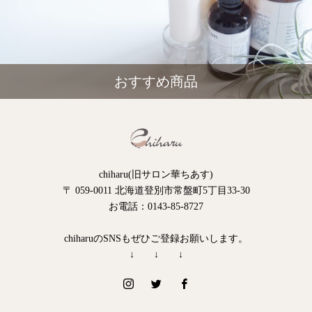
おすすめ商品
chiharu(旧サロン華ちあす)
〒 059-0011 北海道登別市常盤町5丁目33-30
お電話：0143-85-8727
chiharuのSNSもぜひご登録お願いします。
↓ ↓ ↓