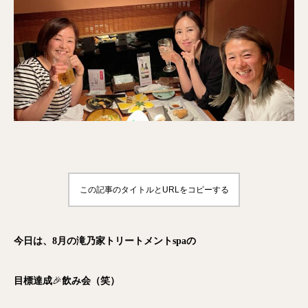
この記事のタイトルとURLをコピーする
今日は、8月の滝乃家トリートメントspaの
目標達成
🎉
飲み会（笑）